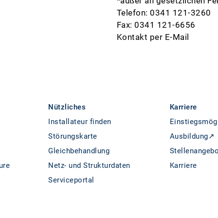
*außer an gesetzlichen Fe
Telefon:
0341 121-3260
Fax: 0341 121-6656
Kontakt per E-Mail
Nützliches
Karriere
Installateur finden
Einstiegsmög
Störungskarte
Ausbildung↗
Gleichbehandlung
Stellenangeb
ure
Netz- und Strukturdaten
Karriere
Serviceportal