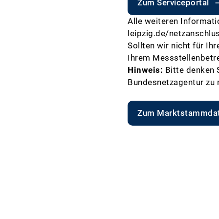
Zum Serviceportal
Alle weiteren Informati
leipzig.de/netzanschl
Sollten wir nicht für I
Ihrem Messstellenbetre
Hinweis:
Bitte denken 
Bundesnetzagentur zu 
Zum Marktstammdat