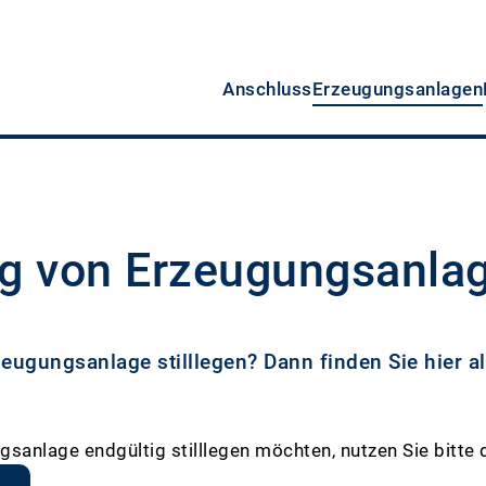
Anschluss
Erzeugungsanlagen
ung von Erzeugungsanla
eugungsanlage stilllegen? Dann finden Sie hier al
sanlage endgültig stilllegen möchten, nutzen Sie bitte 