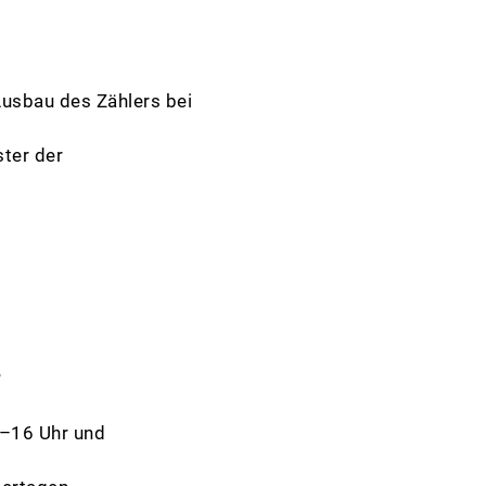
 Ausbau des Zählers bei
ster der
?
8–16 Uhr und