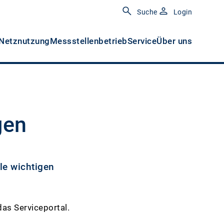
Suche
Login
Netznutzung
Messstellenbetrieb
Service
Über uns
gen
le wichtigen
das Serviceportal.