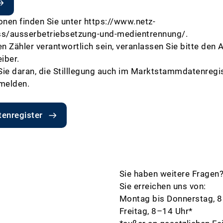
onen finden Sie unter
https://www.netz-
uss/ausserbetriebsetzung-und-medientrennung/
.
hren Zähler verantwortlich sein, veranlassen Sie bitte den
iber.
Sie daran, die Stilllegung auch im Marktstammdatenregi
melden.
enregister
Sie haben weitere Fragen
Sie erreichen uns von:
Montag bis Donnerstag, 
Freitag, 8–14 Uhr*