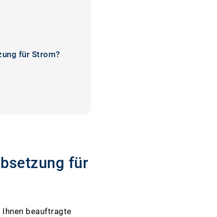
tzung für Strom?
ebsetzung für
 Ihnen beauftragte