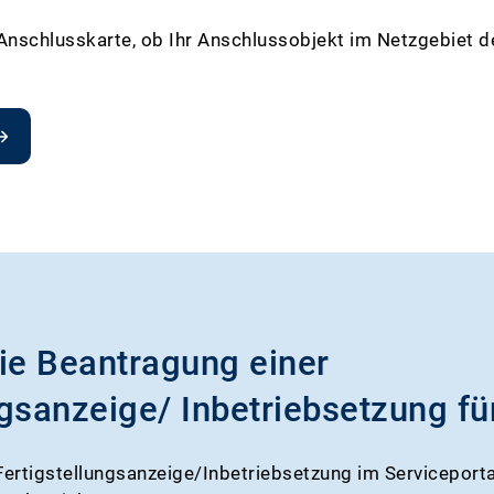
 Anschlusskarte, ob Ihr Anschlussobjekt im Netzgebiet 
die Beantragung einer
ngsanzeige/ Inbetriebsetzung fü
Fertigstellungsanzeige/Inbetriebsetzung im Serviceporta