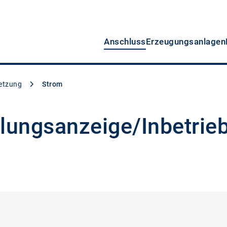
Anschluss
Erzeugungsanlagen
setzung
Strom
llungsanzeige/Inbetrie