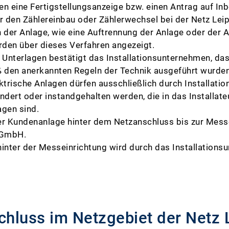
en eine Fertigstellungsanzeige bzw. einen Antrag auf In
 den Zählereinbau oder Zählerwechsel bei der Netz Lei
der Anlage, wie eine Auftrennung der Anlage oder der 
rden über dieses Verfahren angezeigt.
 Unterlagen bestätigt das Installationsunternehmen, das
 den anerkannten Regeln der Technik ausgeführt wurde
ktrische Anlagen dürfen ausschließlich durch Installat
eändert oder instandgehalten werden, die in das Installat
agen sind.
er Kundenanlage hinter dem Netzanschluss bis zur Messe
g GmbH.
hinter der Messeinrichtung wird durch das Installations
schluss im Netzgebiet der Netz 