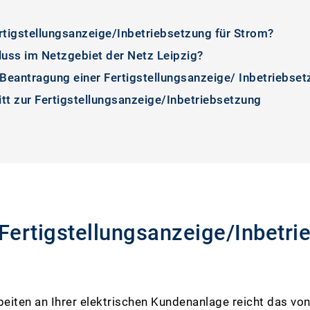
ertigstellungsanzeige/Inbetriebsetzung für Strom?
luss im Netzgebiet der Netz Leipzig?
 Beantragung einer Fertigstellungsanzeige/ Inbetriebse
ritt zur Fertigstellungsanzeige/Inbetriebsetzung
 Fertigstellungsanzeige/Inbetri
eiten an Ihrer elektrischen Kundenanlage reicht das von