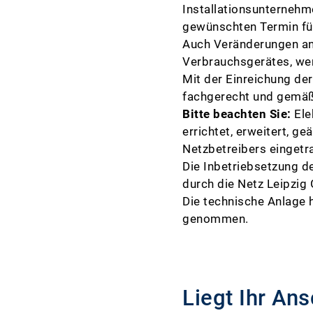
Installationsunternehm
gewünschten Termin für
Auch Veränderungen an 
Verbrauchsgerätes, we
Mit der Einreichung der
fachgerecht und gemäß
Bitte beachten Sie:
Ele
errichtet, erweitert, g
Netzbetreibers eingetr
Die Inbetriebsetzung d
durch die Netz Leipzi
Die technische Anlage 
genommen.
Liegt Ihr An