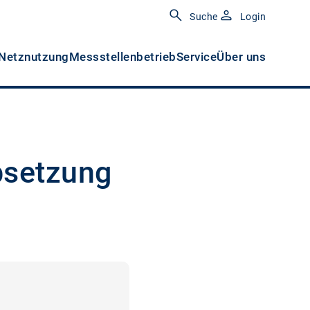
Suche
Login
Netznutzung
Messstellenbetrieb
Service
Über uns
bsetzung