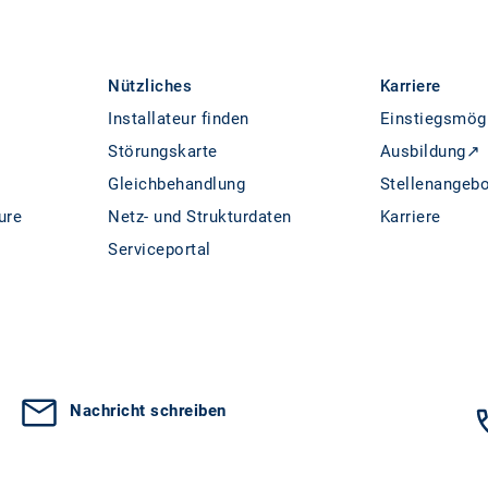
Nützliches
Karriere
Installateur finden
Einstiegsmög
Störungskarte
Ausbildung↗
Gleichbehandlung
Stellenangeb
ure
Netz- und Strukturdaten
Karriere
Serviceportal
Nachricht schreiben