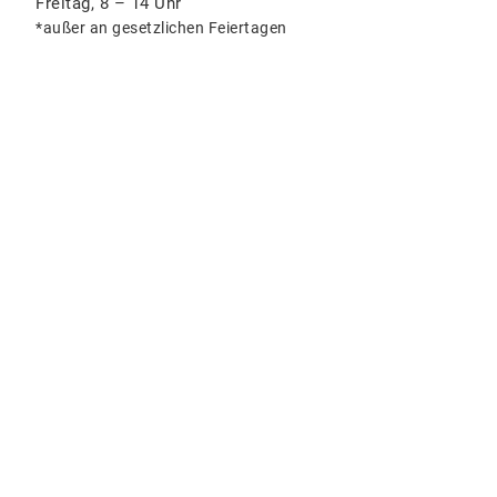
Freitag, 8 – 14 Uhr
*außer an gesetzlichen Feiertagen