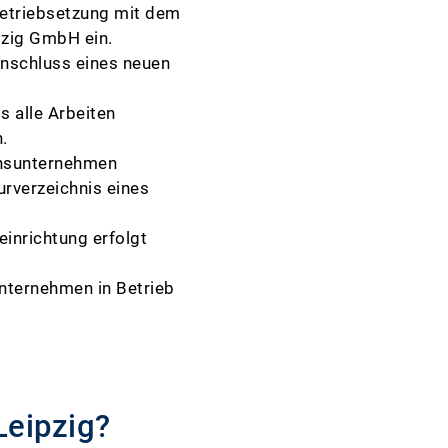
betriebsetzung mit dem
pzig GmbH ein.
Anschluss eines neuen
s alle Arbeiten
n.
ionsunternehmen
eurverzeichnis eines
inrichtung erfolgt
unternehmen in Betrieb
Leipzig?