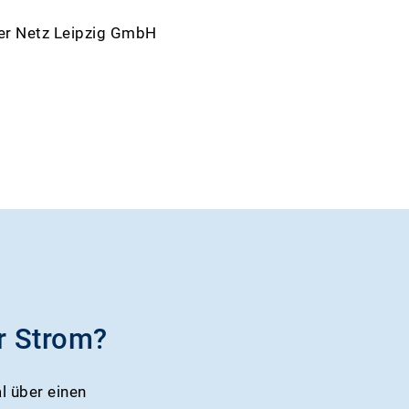
der Netz Leipzig GmbH
r Strom?
l über einen