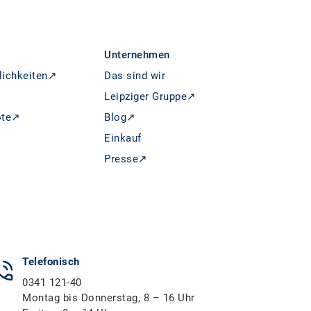
Unternehmen
lichkeiten↗
Das sind wir
Leipziger Gruppe↗
ote↗
Blog↗
Einkauf
Presse↗
Telefonisch
0341 121-40
Montag bis Donnerstag, 8 – 16 Uhr