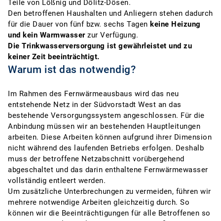
Teile von Lößnig und Dölitz-Dösen.
Den betroffenen Haushalten und Anliegern stehen dadurch
für die Dauer von fünf bzw. sechs Tagen
keine Heizung
und kein Warmwasser
zur Verfügung.
Die Trinkwasserversorgung ist gewährleistet und zu
keiner Zeit beeinträchtigt.
Warum ist das notwendig?
Im Rahmen des Fernwärmeausbaus wird das neu
entstehende Netz in der Südvorstadt West an das
bestehende Versorgungssystem angeschlossen. Für die
Anbindung müssen wir an bestehenden Hauptleitungen
arbeiten. Diese Arbeiten können aufgrund ihrer Dimension
nicht während des laufenden Betriebs erfolgen. Deshalb
muss der betroffene Netzabschnitt vorübergehend
abgeschaltet und das darin enthaltene Fernwärmewasser
vollständig entleert werden.
Um zusätzliche Unterbrechungen zu vermeiden, führen wir
mehrere notwendige Arbeiten gleichzeitig durch. So
können wir die Beeinträchtigungen für alle Betroffenen so