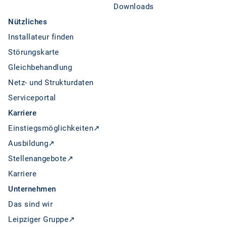
Downloads
Nützliches
Installateur finden
Störungskarte
Gleichbehandlung
Netz- und Strukturdaten
Serviceportal
Karriere
Einstiegsmöglichkeiten↗
Ausbildung↗
Stellenangebote↗
Karriere
Unternehmen
Das sind wir
Leipziger Gruppe↗