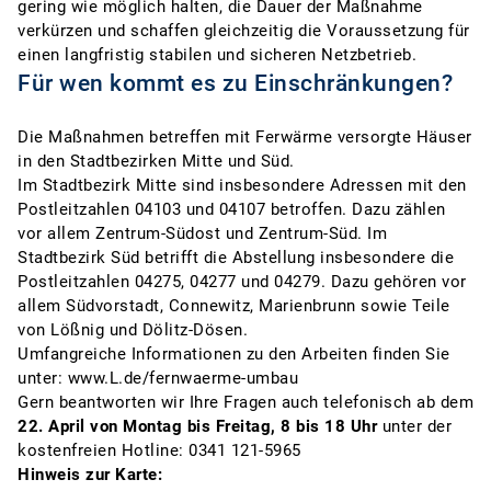
gering wie möglich halten, die Dauer der Maßnahme
verkürzen und schaffen gleichzeitig die Voraussetzung für
einen langfristig stabilen und sicheren Netzbetrieb.
Für wen kommt es zu Einschränkungen?
Die Maßnahmen betreffen mit Ferwärme versorgte Häuser
in den Stadtbezirken Mitte und Süd.
Im Stadtbezirk Mitte sind insbesondere Adressen mit den
Postleitzahlen 04103 und 04107 betroffen. Dazu zählen
vor allem Zentrum-Südost und Zentrum-Süd. Im
Stadtbezirk Süd betrifft die Abstellung insbesondere die
Postleitzahlen 04275, 04277 und 04279. Dazu gehören vor
allem Südvorstadt, Connewitz, Marienbrunn sowie Teile
von Lößnig und Dölitz-Dösen.
Umfangreiche Informationen zu den Arbeiten finden Sie
unter:
www.L.de/fernwaerme-umbau
Gern beantworten wir Ihre Fragen auch telefonisch ab dem
22. April von Montag bis Freitag, 8 bis 18 Uhr
unter der
kostenfreien Hotline:
0341 121-5965
Hinweis zur Karte: